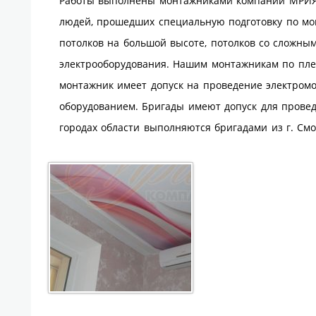
Работы выполнены монтажниками компании МРИЯ.
людей, прошедших специальную подготовку по мон
потолков на большой высоте, потолков со сложны
электрооборудования. Нашим монтажникам по пл
монтажник имеет допуск на проведение электром
оборудованием. Бригады имеют допуск для провед
городах области выполняются бригадами из г. Смо