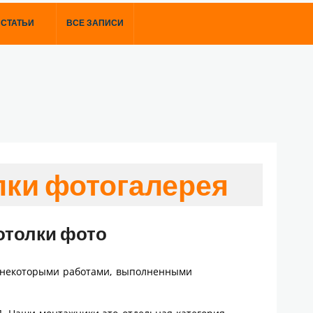
СТАТЬИ
ВСЕ ЗАПИСИ
лки фотогалерея
отолки фото
 некоторыми работами, выполненными