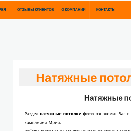
РЕЯ
ОТЗЫВЫ КЛИЕНТОВ
О КОМПАНИИ
КОНТАКТЫ
Натяжные пото
Натяжные п
Раздел
натяжные потолки фото
ознакомит Вас с
компанией Мрия.